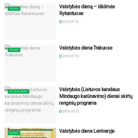
Valstybės dieną – iškilmės
ĮDOMU
Rykantuose
2015-07-01
Valstybės diena Trakuose
ĮDOMU
2015-07-01
Valstybės (Lietuvos karaliaus
GYVENIMAS
Mindaugo karūnavimo) dienai skirtų
renginių programa
2015-07-01
Valstybės diena Lentvaryje
ĮDOMU